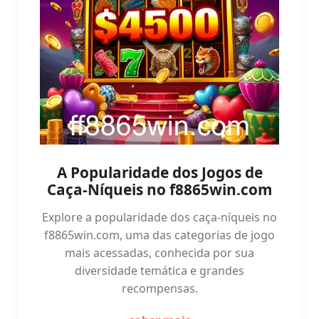
A Popularidade dos Jogos de
Caça-Níqueis no f8865win.com
Explore a popularidade dos caça-níqueis no
f8865win.com, uma das categorias de jogo
mais acessadas, conhecida por sua
diversidade temática e grandes
recompensas.