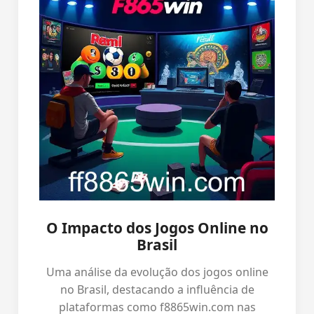
O Impacto dos Jogos Online no
Brasil
Uma análise da evolução dos jogos online
no Brasil, destacando a influência de
plataformas como f8865win.com nas