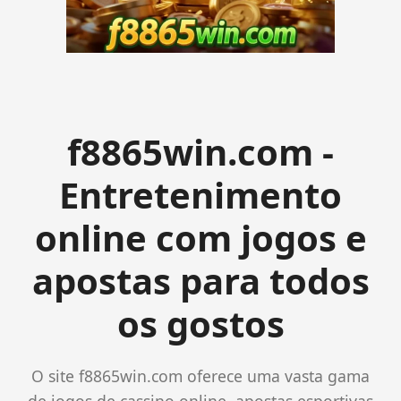
f8865win.com -
Entretenimento
online com jogos e
apostas para todos
os gostos
O site f8865win.com oferece uma vasta gama