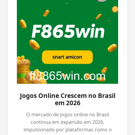
Jogos Online Crescem no Brasil
em 2026
O mercado de jogos online no Brasil
continua em expansão em 2026,
impulsionado por plataformas como o