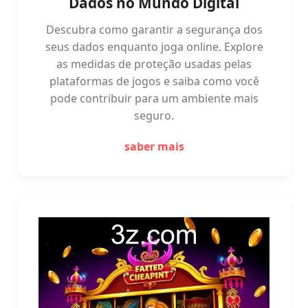
Dados no Mundo Digital
Descubra como garantir a segurança dos
seus dados enquanto joga online. Explore
as medidas de proteção usadas pelas
plataformas de jogos e saiba como você
pode contribuir para um ambiente mais
seguro.
saber mais