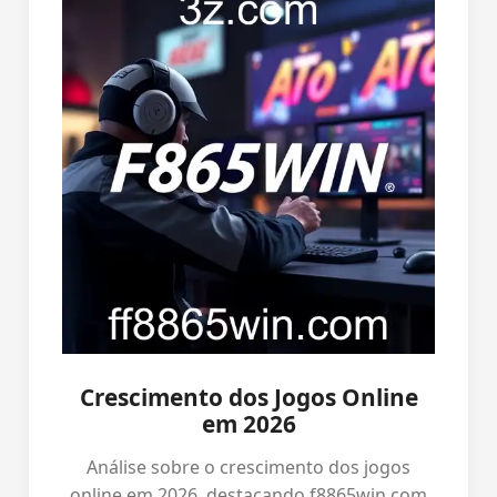
Crescimento dos Jogos Online
em 2026
Análise sobre o crescimento dos jogos
online em 2026, destacando f8865win.com