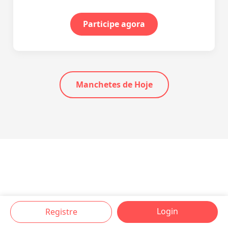
Participe agora
Manchetes de Hoje
Login
Registre
Membro f8865win.com