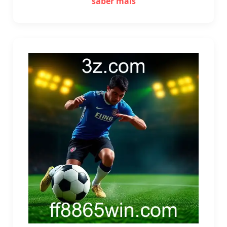
saber mais