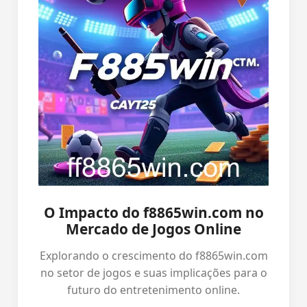
O Impacto do f8865win.com no
Mercado de Jogos Online
Explorando o crescimento do f8865win.com
no setor de jogos e suas implicações para o
futuro do entretenimento online.