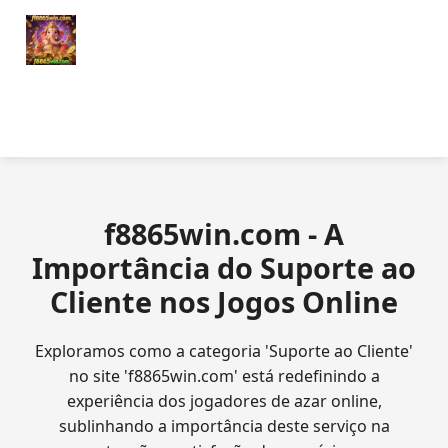
f8865win.com - A
Importância do Suporte ao
Cliente nos Jogos Online
Exploramos como a categoria 'Suporte ao Cliente'
no site 'f8865win.com' está redefinindo a
experiência dos jogadores de azar online,
sublinhando a importância deste serviço na