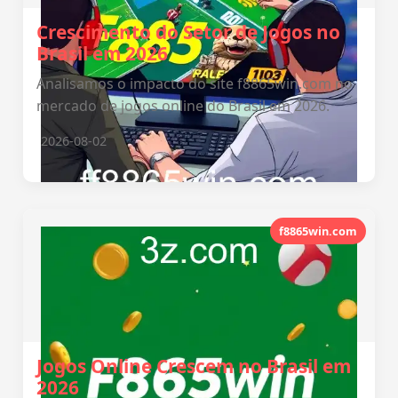
Crescimento do Setor de Jogos no
Brasil em 2026
Analisamos o impacto do site f8865win.com no
mercado de jogos online do Brasil em 2026.
2026-08-02
f8865win.com
Jogos Online Crescem no Brasil em
2026